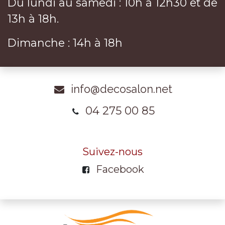
Du lundi au samedi : 10h à 12h30 et de
13h à 18h.
Dimanche : 14h à 18h
info@decosalon.net
04 275 00 85
Suivez-nous
Facebook