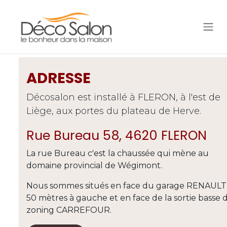
Se rendre au contenu
ADRESSE
Décosalon est installé à FLERON, à l'est de
Liège, aux portes du plateau de Herve.
Rue Bureau 58, 4620 FLERON
La rue Bureau c'est la chaussée qui mène au
domaine provincial de Wégimont.
Nous sommes situés en face du garage RENAULT.
50 mètres à gauche et en face de la sortie basse 
zoning CARREFOUR.