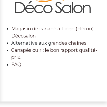
Magasin de canapé à Liège (Fléron) –
Décosalon
Alternative aux gr
andes chaines.
Canapés cuir : le bon rapport qualité-
prix.
FAQ