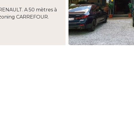
RENAULT. A 50 mètres à
du zoning CARREFOUR.