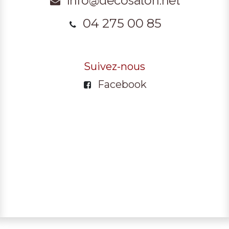
info@decosalon.net
04 275 00 85
Suivez-nous
Facebook