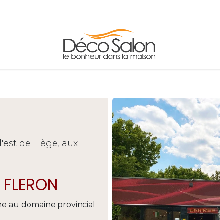
FAUTEUILS
TABLES
ADRESSE/HORAIRE
'est de Liège, aux
 FLERON
ne au domaine provincial