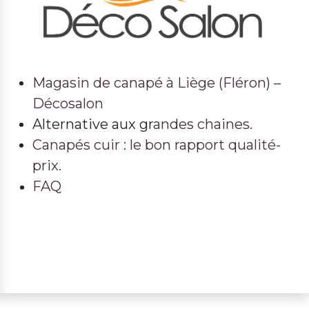
Magasin de canapé à Liège (Fléron) –
Décosalon
Alternative aux gr
andes chaines.
Canapés cuir : le bon rapport qualité-
prix.
FAQ