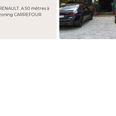
RENAULT. A 50 mètres à
du zoning CARREFOUR.