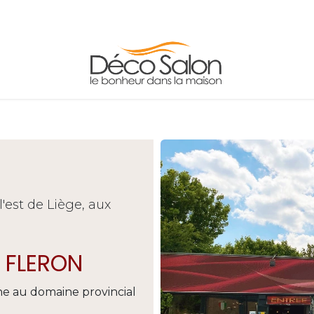
FAUTEUILS
TABLES
ADRESSE/HORAIRE
'est de Liège, aux
 FLERON
ne au domaine provincial