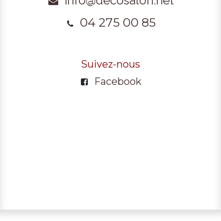
info@decosalon.net
04 275 00 85
Suivez-nous
Facebook