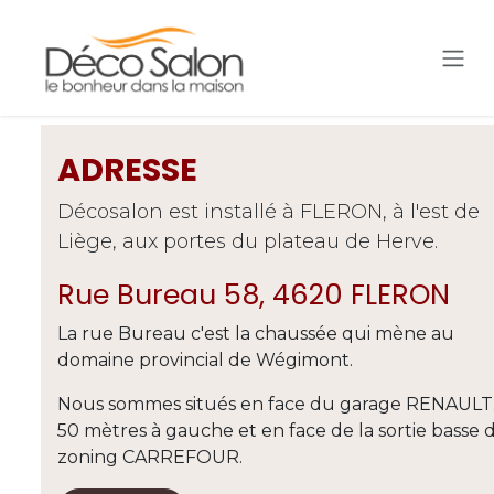
Se rendre au contenu
ADRESSE
Décosalon est installé à FLERON, à l'est de
Liège, aux portes du plateau de Herve.
Rue Bureau 58, 4620 FLERON
La rue Bureau c'est la chaussée qui mène au
domaine provincial de Wégimont.
Nous sommes situés en face du garage RENAULT.
50 mètres à gauche et en face de la sortie basse 
zoning CARREFOUR.