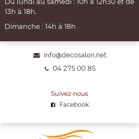
Du lundi au samedi : 10h à 12h30 et de
13h à 18h.
Dimanche : 14h à 18h
info@decosalon.net
04 275 00 85
Suivez-nous
Facebook