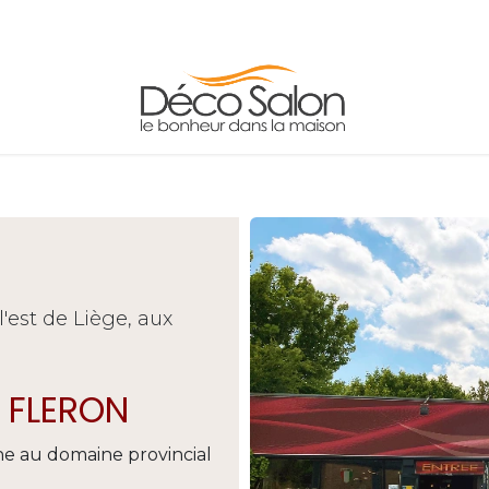
FAUTEUILS
TABLES
ADRESSE/HORAIRE
'est de Liège, aux
 FLERON
ne au domaine provincial