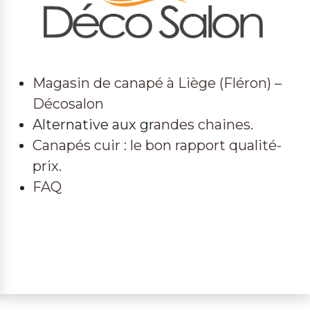
Magasin de canapé à Liège (Fléron) –
Décosalon
Alternative aux gr
andes chaines.
Canapés cuir : le bon rapport qualité-
prix.
FAQ