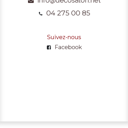
info@decosalon.net
04 275 00 85
Suivez-nous
Facebook