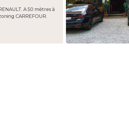
RENAULT. A 50 mètres à
du zoning CARREFOUR.