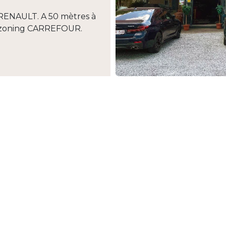
RENAULT. A 50 mètres à
du zoning CARREFOUR.