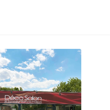
S
Home