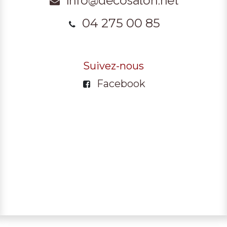
info@decosalon.net
04 275 00 85
Suivez-nous
Facebook