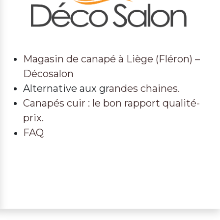
Magasin de canapé à Liège (Fléron) –
Décosalon
Alternative aux gr
andes chaines.
Canapés cuir : le bon rapport qualité-
prix.
FAQ