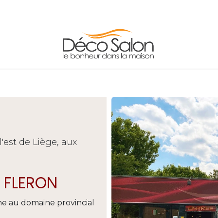
LES
ADRESSE/HORAIRES
CONTACT
INFO
'est de Liège, aux
 FLERON
ne au domaine provincial