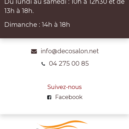
Du lundi au samedi : 10h à 12h30 et de
13h à 18h.
Dimanche : 14h à 18h
info@decosalon.net
04 275 00 85
Suivez-nous
Facebook