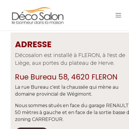
Se rendre au contenu
ADRESSE
Décosalon est installé à FLERON, à l'est de
Liège, aux portes du plateau de Herve.
Rue Bureau 58, 4620 FLERON
La rue Bureau c'est la chaussée qui mène au
domaine provincial de Wégimont.
Nous sommes situés en face du garage RENAULT.
50 mètres à gauche et en face de la sortie basse 
zoning CARREFOUR.