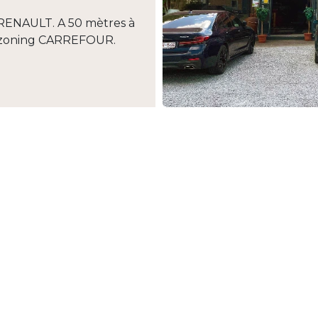
RENAULT. A 50 mètres à
du zoning CARREFOUR.