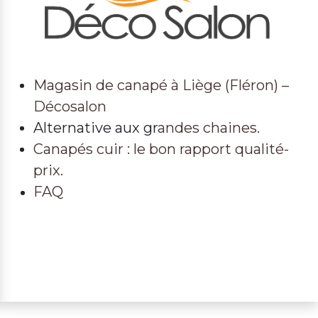
Magasin de canapé à Liège (Fléron) –
Décosalon
Alternative aux gr
andes chaines.
Canapés cuir : le bon rapport qualité-
prix.
FAQ