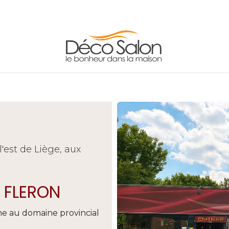
FAUTEUILS
TABLES
ADRESSE/HORAIRE
'est de Liège, aux
 FLERON
ne au domaine provincial