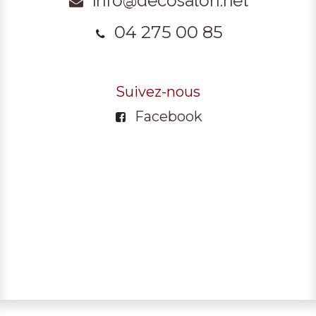
info@decosalon.net
04 275 00 85
Suivez-nous
Facebook