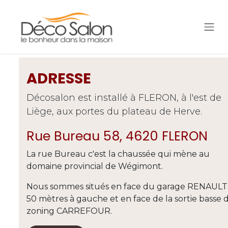
Se rendre au contenu
ADRESSE
Décosalon est installé à FLERON, à l'est de
Liège, aux portes du plateau de Herve.
Rue Bureau 58, 4620 FLERON
La rue Bureau c'est la chaussée qui mène au
domaine provincial de Wégimont.
Nous sommes situés en face du garage RENAULT.
50 mètres à gauche et en face de la sortie basse 
zoning CARREFOUR.