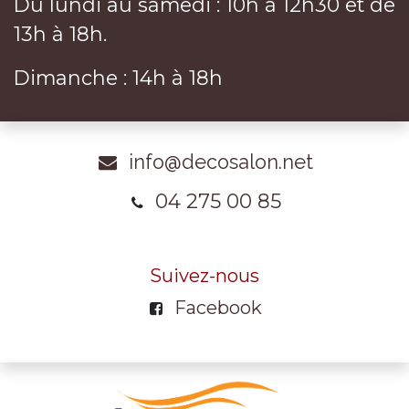
Du lundi au samedi : 10h à 12h30 et de
13h à 18h.
Dimanche : 14h à 18h
info@decosalon.net
04 275 00 85
Suivez-nous
Facebook