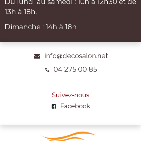
Du lundi au samedi : 10h à 12h30 et de
13h à 18h.
Dimanche : 14h à 18h
info@decosalon.net
04 275 00 85
Suivez-nous
Facebook