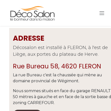
Se rendre au contenu
ADRESSE
Décosalon est installé à FLERON, à l'est de
Liège, aux portes du plateau de Herve.
Rue Bureau 58, 4620 FLERON
La rue Bureau c'est la chaussée qui mène au
domaine provincial de Wégimont.
Nous sommes situés en face du garage RENAULT.
50 mètres à gauche et en face de la sortie basse 
zoning CARREFOUR.