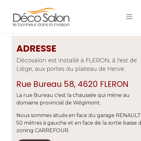
Se rendre au contenu
ADRESSE
Décosalon est installé à FLERON, à l'est de
Liège, aux portes du plateau de Herve.
Rue Bureau 58, 4620 FLERON
La rue Bureau c'est la chaussée qui mène au
domaine provincial de Wégimont.
Nous sommes situés en face du garage RENAULT.
50 mètres à gauche et en face de la sortie basse 
zoning CARREFOUR.