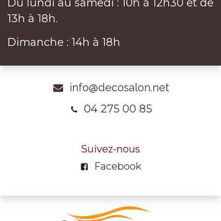
Du lundi au samedi : 10h à 12h30 et de
13h à 18h.
Dimanche : 14h à 18h
info@decosalon.net
04 275 00 85
Suivez-nous
Facebook