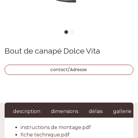
Bout de canapé Dolce Vita
contact/Adresse
description
dimensions
délais
gallerie
instructions de montage.pdf
fiche technique.pdf