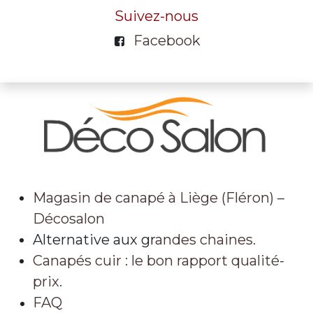
Suivez-nous
Facebook
Magasin de canapé à Liège (Fléron) –
Décosalon
Alternative aux gr
andes chaines.
Canapés cuir : le bon rapport qualité-
prix.
FAQ