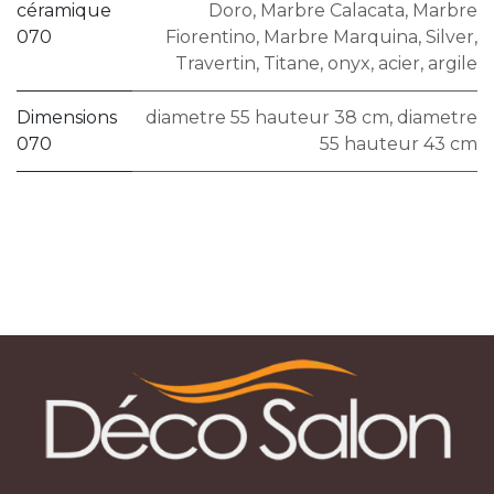
céramique
Doro
,
Marbre Calacata
,
Marbre
070
Fiorentino
,
Marbre Marquina
,
Silver
,
Travertin
,
Titane
,
onyx
,
acier
,
argile
Dimensions
diametre 55 hauteur 38 cm
,
diametre
070
55 hauteur 43 cm