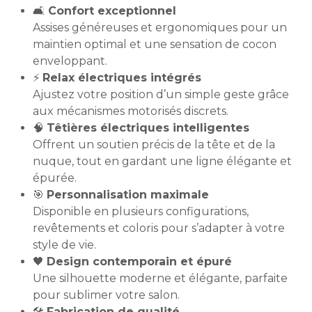
🛋️
Confort exceptionnel
Assises généreuses et ergonomiques pour un
maintien optimal et une sensation de cocon
enveloppant.
⚡
Relax électriques intégrés
Ajustez votre position d’un simple geste grâce
aux mécanismes motorisés discrets.
🧠
Têtières électriques intelligentes
Offrent un soutien précis de la tête et de la
nuque, tout en gardant une ligne élégante et
épurée.
🎯
Personnalisation maximale
Disponible en plusieurs configurations,
revêtements et coloris pour s’adapter à votre
style de vie.
🖤
Design contemporain et épuré
Une silhouette moderne et élégante, parfaite
pour sublimer votre salon.
🛠️
Fabrication de qualité