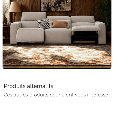
Produits alternatifs
Ces autres produits pourraient vous intéresser