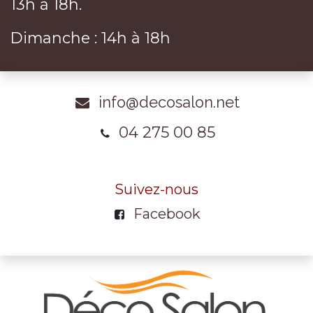
13h à 18h.
Dimanche : 14h à 18h
info@decosalon.net
04 275 00 85
Suivez-nous
Facebook