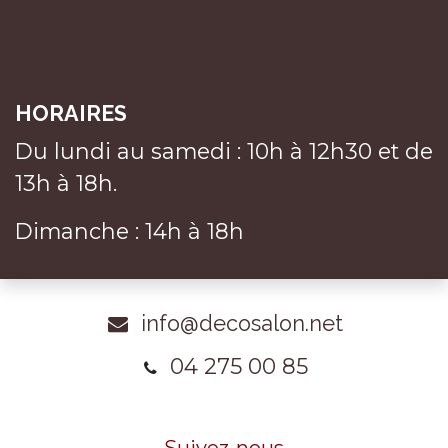
HORAIRES
Du lundi au samedi : 10h à 12h30 et de
13h à 18h.
Dimanche : 14h à 18h
info@decosalon.net
04 275 00 85
Suivez-nous