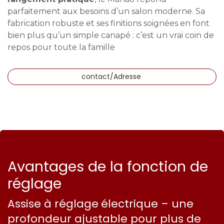
parfaitement aux besoins d’un salon moderne. Sa
fabrication robuste et ses finitions soignées en font
bien plus qu’un simple canapé : c’est un vrai coin de
repos pour toute la famille
contact/Adresse
Avantages de la fonction de
réglage
Assise à réglage
électrique – une
profondeur ajustable pour plus de