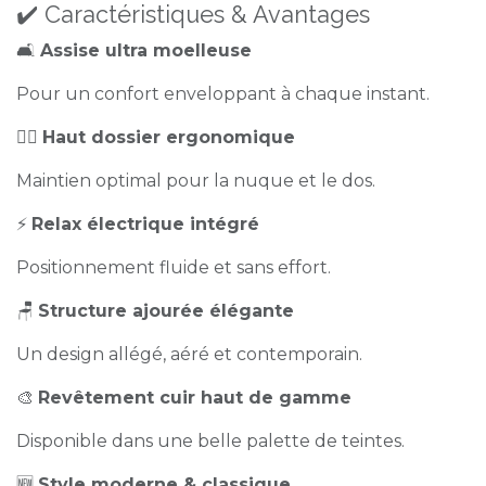
✔️ Caractéristiques & Avantages
🛋️
Assise ultra moelleuse
Pour un confort enveloppant à chaque instant.
🧍‍♂️
Haut dossier ergonomique
Maintien optimal pour la nuque et le dos.
⚡
Relax électrique intégré
Positionnement fluide et sans effort.
🪑
Structure ajourée élégante
Un design allégé, aéré et contemporain.
🎨
Revêtement cuir haut de gamme
Disponible dans une belle palette de teintes.
🆕
Style moderne & classique