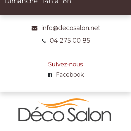
Dimanche : 14h à 18h
info@decosalon.net
04 275 00 85
Suivez-nous
Facebook