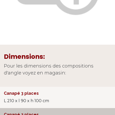
Dimensions:
Pour les dimensions des compositions
d'angle voyez en magasin:
Canapé 3 places
L 210 x l 90 x h 100 cm
Canapé 2 places