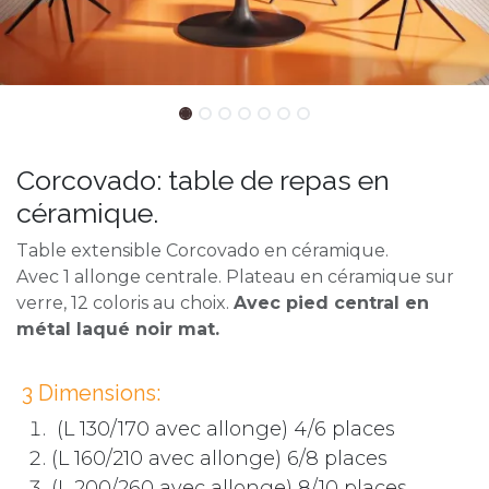
Corcovado: table de repas en
céramique.
Table extensible Corcovado en céramique.
Avec 1 allonge centrale. Plateau en céramique sur
verre, 12 coloris au choix.
Avec pied central en
métal laqué noir mat.
3 Dimensions:
(L 130/170 avec allonge) 4/6 places
(L 160/210 avec allonge) 6/8 places
(L 200/260 avec allonge) 8/10 places