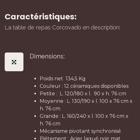
Caractéristiques:
La table de repas Corcovado en description:
Dimensions:
Poids net 134,5 Kg
Couleur : 12 céramiques disponibles
Petite : L. 120/180 x l. 90 x h. 76 cm
Moyenne : L. 130/190 x l. 100 x 76 cm x
h. 76 cm
Grande : L. 160/240 x l. 100 x 76 cm x
h. 76 cm
Mécanisme pivotant synchronisé
Piétement : Acier laqué noir mat