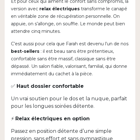
Et pour ceux qui aiment le confort sans compromis, la
version avec
relax électriques
transforme le canapé
en véritable zone de récupération personnelle. On
appuie, on s’allonge, on souffle. Le monde peut bien
attendre cinq minutes.
C’est aussi pour cela que Farah est devenu l’un de nos
best-sellers
: il est beau sans être prétentieux,
confortable sans être massif, classique sans être
dépassé. Un salon fiable, valorisant, familial, qui donne
immédiatement du cachet à la pièce.
✅
Haut dossier confortable
Un vrai soutien pour le dos et la nuque, parfait
pour les longues soirées détente.
⚡
Relax électriques en option
Passez en position détente d’une simple
pression, sans effort et sans gymnastique