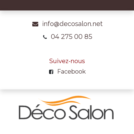
info@decosalon.net
04 275 00 85
Suivez-nous
Facebook