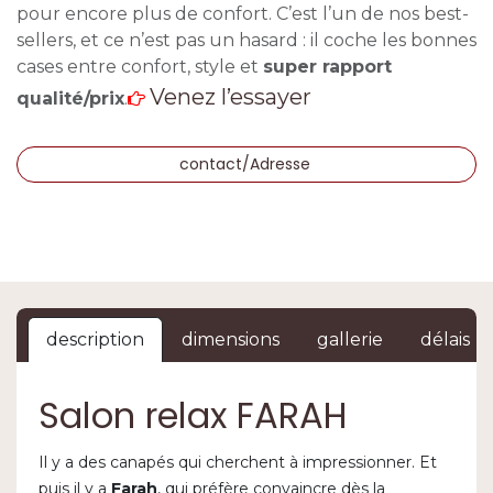
pour encore plus de confort. C’est l’un de nos best-
sellers, et ce n’est pas un hasard : il coche les bonnes
cases entre confort, style et
super rapport
Venez l’essayer
qualité/prix
.
contact/Adresse
description
dimensions
gallerie
délais
Salon relax FARAH
Il y a des canapés qui cherchent à impressionner. Et
puis il y a
Farah
, qui préfère convaincre dès la