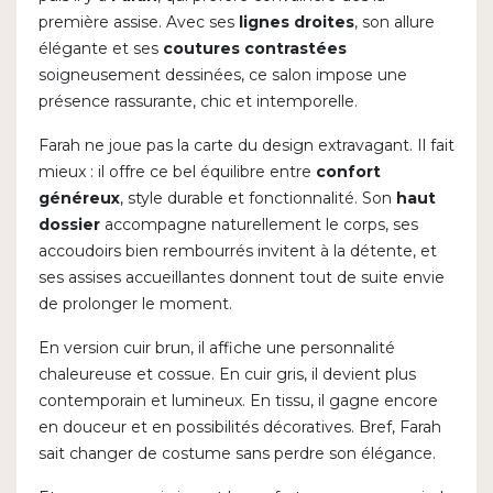
première assise. Avec ses
lignes droites
, son allure
élégante et ses
coutures contrastées
soigneusement dessinées, ce salon impose une
présence rassurante, chic et intemporelle.
Farah ne joue pas la carte du design extravagant. Il fait
mieux : il offre ce bel équilibre entre
confort
généreux
, style durable et fonctionnalité. Son
haut
dossier
accompagne naturellement le corps, ses
accoudoirs bien rembourrés invitent à la détente, et
ses assises accueillantes donnent tout de suite envie
de prolonger le moment.
En version cuir brun, il affiche une personnalité
chaleureuse et cossue. En cuir gris, il devient plus
contemporain et lumineux. En tissu, il gagne encore
en douceur et en possibilités décoratives. Bref, Farah
sait changer de costume sans perdre son élégance.