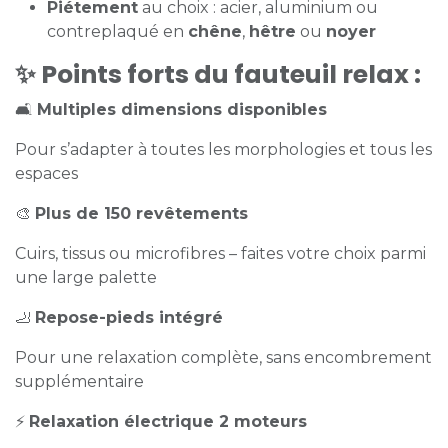
Piétement
au choix : acier, aluminium ou
contreplaqué en
chêne
,
hêtre
ou
noyer
✨
Points forts du fauteuil relax :
🛋️
Multiples dimensions disponibles
Pour s’adapter à toutes les morphologies et tous les
espaces
🎨
Plus de 150 revêtements
Cuirs, tissus ou microfibres – faites votre choix parmi
une large palette
🦶
Repose-pieds intégré
Pour une relaxation complète, sans encombrement
supplémentaire
⚡
Relaxation électrique 2 moteurs