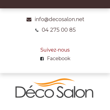
info@decosalon.net
04 275 00 85
Suivez-nous
Facebook