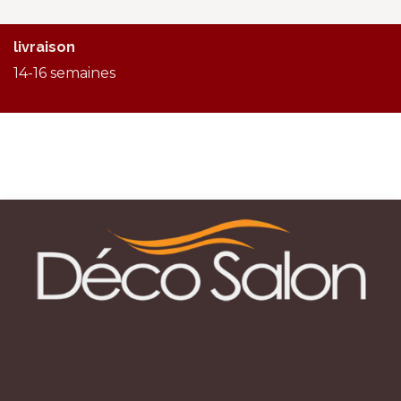
livraison
14-16 semaines