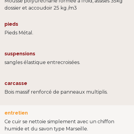
Mousse polyuréthane formée à froid, assises 35kg
dossier et accoudoir 25 kg /m3
pieds
Pieds Métal.
suspensions
sangles élastique entrecroisées.
carcasse
Bois massif renforcé de panneaux multiplis.
entretien
Ce cuir se nettoie simplement avec un chiffon
humide et du savon type Marseille.