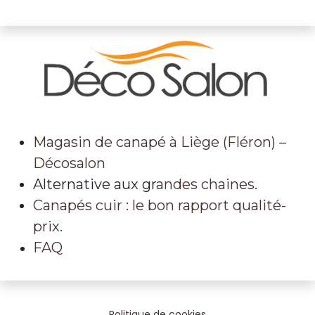
Magasin de canapé à Liège (Fléron) –
Décosalon
Alternative aux gr
andes chaines.
Canapés cuir : le bon rapport qualité-
prix.
FAQ
Politique de cookies