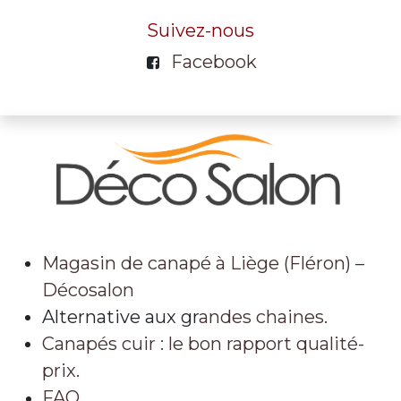
Suivez-nous
Facebook
Magasin de canapé à Liège (Fléron) –
Décosalon
Alternative aux gr
andes chaines.
Canapés cuir : le bon rapport qualité-
prix.
FAQ