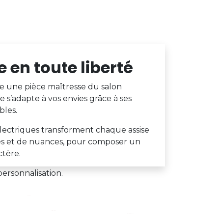
 en toute liberté
 une pièce maîtresse du salon
s’adapte à vos envies grâce à ses
bles.
 électriques transforment chaque assise
res et de nuances, pour composer un
ctère.
personnalisation.