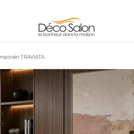
FAUTEUILS
TABLES
ADRESSE/HORAIRE
emporain TRAVIATA