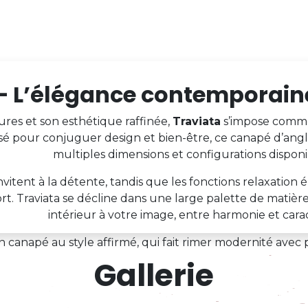
– L’élégance contemporaine
ures et son esthétique raffinée,
Traviata
s’impose comme
 pour conjuguer design et bien-être, ce canapé d’angle 
multiples dimensions et configurations disponi
invitent à la détente, tandis que les fonctions relaxation
t. Traviata se décline dans une large palette de matiè
intérieur à votre image, entre harmonie et cara
 canapé au style affirmé, qui fait rimer modernité avec 
Gallerie