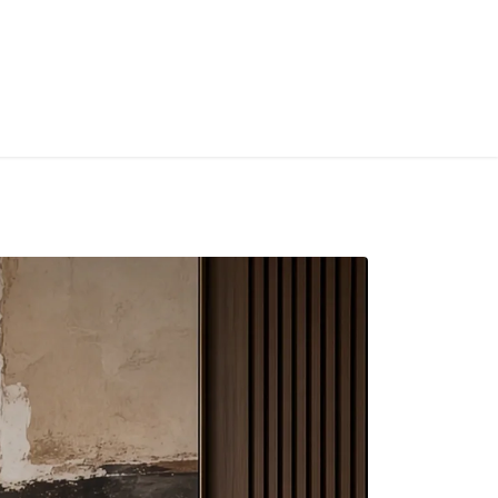
S
CONTACT
INFOS