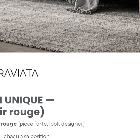
TRAVIATA
 UNIQUE —
ir rouge)
 rouge
(pièce forte, look designer)
e… chacun sa position