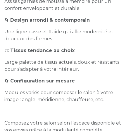
Assises garnies de mousse à mémoire pour un
confort enveloppant et durable.
🌀
Design arrondi & contemporain
Une ligne basse et fluide qui allie modernité et
douceur des formes.
🎨
Tissus tendance au choix
Large palette de tissus actuels, doux et résistants
pour s’adapter à votre intérieur.
🔄
Configuration sur mesure
Modules variés pour composer le salon à votre
image : angle, méridienne, chauffeuse, etc.
Composez votre salon selon l’espace disponible et
vos envies grâce à la modularité complète.