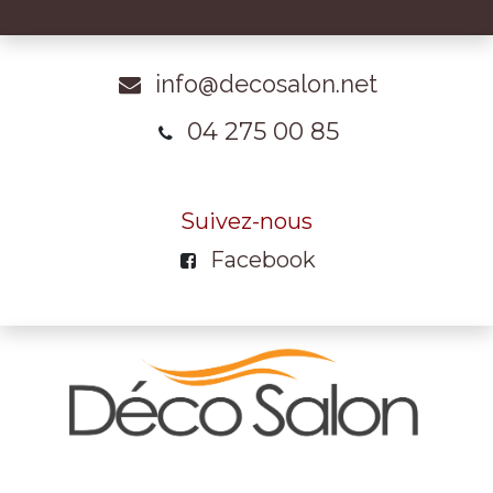
info@decosalon.net
04 275 00 85
Suivez-nous
Facebook