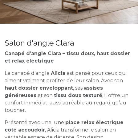
Salon d'angle Clara
Canapé d’angle Clara – tissu doux, haut dossier
et relax électrique
Le canapé d’angle
Alicia
est pensé pour ceux qui
aiment vraiment profiter de leur salon. Avec son
haut dossier enveloppant
, ses
assises
généreuses
et son
tissu doux texturé
, il offre un
confort immédiat, aussi agréable au regard qu’au
toucher.
Présenté avec une une
place relax électrique
côté accoudoir
, Alicia transforme le salon en
véritable espace de détente. Son design