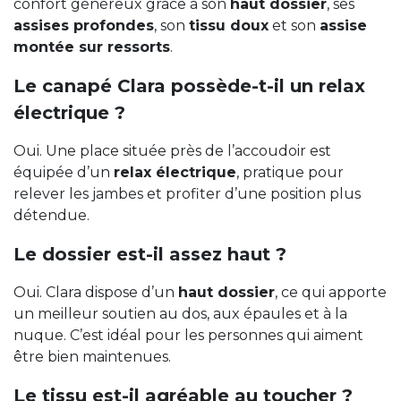
confort généreux grâce à son
haut dossier
, ses
assises profondes
, son
tissu doux
et son
assise
montée sur ressorts
.
Le canapé Clara possède-t-il un relax
électrique ?
Oui. Une place située près de l’accoudoir est
équipée d’un
relax électrique
, pratique pour
relever les jambes et profiter d’une position plus
détendue.
Le dossier est-il assez haut ?
Oui. Clara dispose d’un
haut dossier
, ce qui apporte
un meilleur soutien au dos, aux épaules et à la
nuque. C’est idéal pour les personnes qui aiment
être bien maintenues.
Le tissu est-il agréable au toucher ?