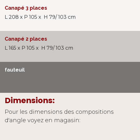
Canapé 3 places
L 208 x P 105 x H 79/ 103 cm
Canapé 2 places
L 165 x P 105 x H 79/ 103 cm
fauteuil
Dimensions:
Pour les dimensions des compositions
d'angle voyez en magasin: