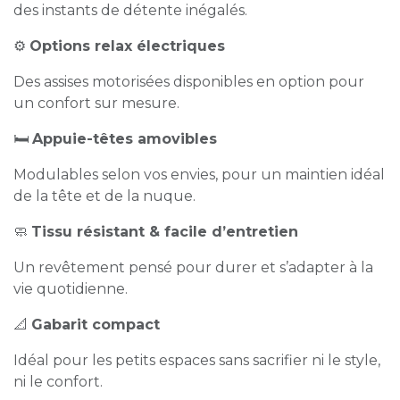
des instants de détente inégalés.
⚙️
Options relax électriques
Des assises motorisées disponibles en option pour
un confort sur mesure.
🛏️
Appuie-têtes amovibles
Modulables selon vos envies, pour un maintien idéal
de la tête et de la nuque.
🧼
Tissu résistant & facile d’entretien
Un revêtement pensé pour durer et s’adapter à la
vie quotidienne.
📐
Gabarit compact
Idéal pour les petits espaces sans sacrifier ni le style,
ni le confort.