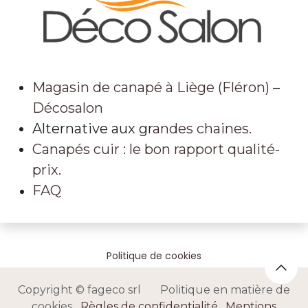
Magasin de canapé à Liège (Fléron) –
Décosalon
Alternative aux gr
andes chaines.
Canapés cuir : le bon rapport qualité-
prix.
FAQ
Politique de cookies
Copyright © fageco srl Politique en matière de
cookies
Règles de confidentialité
.
Mentions