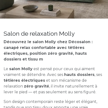
Salon de relaxation Molly
Découvrez le salon Molly chez Décosalon :
canapé relax confortable avec têtières
électriques, position zéro gravité, hauts
dossiers et tissu m
Le
salon Molly
est pensé pour ceux qui aiment
vraiment se détendre. Avec ses
hauts dossiers
, ses
têtières électriques
et son mécanisme de
relaxation
zéro gravité
, il invite naturellement à
lever le pied — et pas seulement au sens figuré.
Son design contemporain reste léger et élégant,
tandis que son tissu doux apporte une vraie