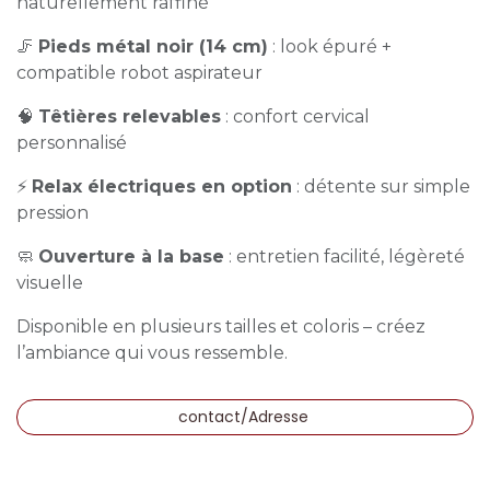
naturellement raffiné
🦵
Pieds métal noir (14 cm)
: look épuré +
compatible robot aspirateur
🧠
Têtières relevables
: confort cervical
personnalisé
⚡
Relax électriques en option
: détente sur simple
pression
🧼
Ouverture à la base
: entretien facilité, légèreté
visuelle
Disponible en plusieurs tailles et coloris – créez
l’ambiance qui vous ressemble.
contact/Adresse