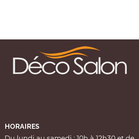
HORAIRES
Du lundi au samedi : 10h à 12h30 et de