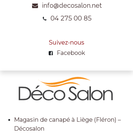
info@decosalon.net
04 275 00 85
Suivez-nous
Facebook
Magasin de canapé à Liège (Fléron) –
Décosalon