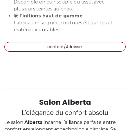
Disponible en cuir souple ou tissu, avec
plusieurs teintes au choix.
🛠️
Finitions haut de gamme
Fabrication soignée, coutures élégantes et
matériaux durables.
contact/Adresse
Salon Alberta
L'élégance du confort absolu
Le salon
Alberta
incarne l’alliance parfaite entre
confort enveloppant et technologie discrète. Sa