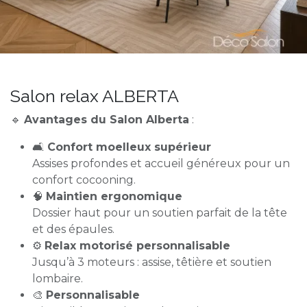
Salon relax ALBERTA
🔹
Avantages du Salon Alberta
:
🛋️
Confort moelleux supérieur
Assises profondes et accueil généreux pour un
confort cocooning.
🧠
Maintien ergonomique
Dossier haut pour un soutien parfait de la tête
et des épaules.
⚙️
Relax motorisé personnalisable
Jusqu’à 3 moteurs : assise, têtière et soutien
lombaire.
🎨
Personnalisable