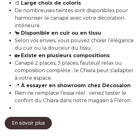
🎨
Large choix de coloris
De nombreuses teintes sont disponibles pour
harmoniser le canapé avec votre décoration
intérieure.
🐂
Disponible en cuir ou en tissu
Selon vos envies, vous pouvez choisir l’élégance
du cuir ou la douceur du tissu.
🏡
Existe en plusieurs compositions
Canapé 2 places, 3 places, fauteuil relax ou
composition complète : le Chiara peut s’adapter
à votre espace.
📍
À essayer en showroom chez Décosalon
Rien ne remplace l’essai réel : venez tester le
confort du Chiara dans notre magasin à Fléron.
En savoir plus