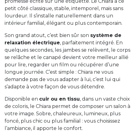
promesse écrite sur une étiquette. Le Chiara a ce
petit côté classique, stable, intemporel, mais sans
lourdeur. Il s’installe naturellement dans un
intérieur familial, élégant ou plus contemporain.
Son grand atout, c’est bien sûr son
système de
relaxation électrique
, parfaitement intégré. En
quelques secondes, les jambes se relèvent, le corps
se relâche et le canapé devient votre meilleur allié
pour lire, regarder un film ou récupérer d’une
longue journée. C’est simple : Chiara ne vous
demande pas de vous adapter à lui, c’est lui qui
s’adapte à votre façon de vous détendre.
Disponible en
cuir ou en tissu
, dans un vaste choix
de coloris, le Chiara permet de composer un salon à
votre image. Sobre, chaleureux, lumineux, plus
foncé, plus chic ou plus familial : vous choisissez
l’ambiance, il apporte le confort.