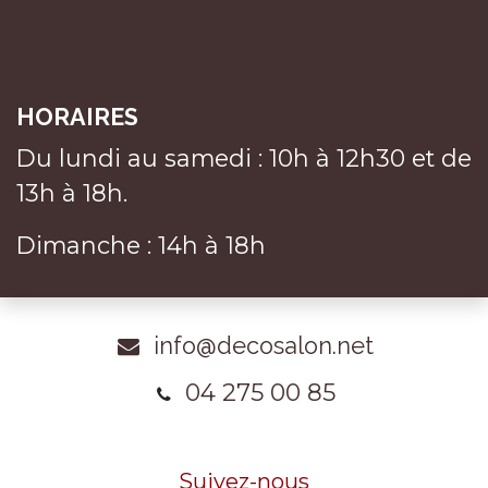
HORAIRES
Du lundi au samedi : 10h à 12h30 et de
13h à 18h.
Dimanche : 14h à 18h
info@decosalon.net
04 275 00 85
Suivez-nous