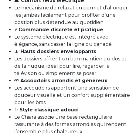
🛋️
Confort relax électrique
Le mécanisme de relaxation permet d’allonger
les jambes facilement pour profiter d’une
position plus détendue au quotidien.
⚡
Commande discrète et pratique
Le système électrique est intégré avec
élégance, sans casser la ligne du canapé.
🧘
Hauts dossiers enveloppants
Les dossiers offrent un bon maintien du dos et
de la nuque, idéal pour lire, regarder la
télévision ou simplement se poser.
🤲
Accoudoirs arrondis et généreux
Les accoudoirs apportent une sensation de
douceur visuelle et un confort supplémentaire
pour les bras.
✨
Style classique adouci
Le Chiara associe une base rectangulaire
rassurante à des formes arrondies qui rendent
l’ensemble plus chaleureux.