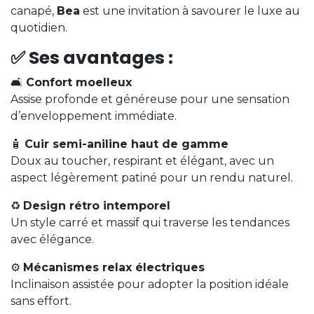
canapé,
Bea
est une invitation à savourer le luxe au
quotidien.
✅
Ses avantages :
🛋️
Confort moelleux
Assise profonde et généreuse pour une sensation
d’enveloppement immédiate.
🧴
Cuir semi-aniline haut de gamme
Doux au toucher, respirant et élégant, avec un
aspect légèrement patiné pour un rendu naturel.
♻️
Design rétro intemporel
Un style carré et massif qui traverse les tendances
avec élégance.
⚙️
Mécanismes relax électriques
Inclinaison assistée pour adopter la position idéale
sans effort.