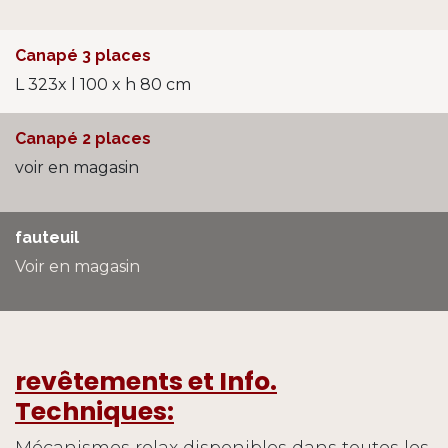
Canapé 3 places
L 323x l 100 x h 80 cm
Canapé 2 places
voir en magasin
fauteuil
Voir en magasin
revêtements et Info.
Techniques:
Mécanismes relax disponibles dans toutes les