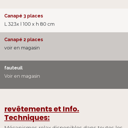
Canapé 3 places
L 323x l 100 x h 80 cm
Canapé 2 places
voir en magasin
fauteuil
Voir en magasin
revêtements et Info.
Techniques:
Mécanismes relax disponibles dans toutes les