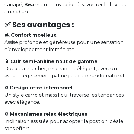
canapé,
Bea
est une invitation à savourer le luxe au
quotidien.
✅
Ses avantages :
🛋️
Confort moelleux
Assise profonde et généreuse pour une sensation
d’enveloppement immédiate.
🧴
Cuir semi-aniline haut de gamme
Doux au toucher, respirant et élégant, avec un
aspect légèrement patiné pour un rendu naturel.
♻️
Design rétro intemporel
Un style carré et massif qui traverse les tendances
avec élégance.
⚙️
Mécanismes relax électriques
Inclinaison assistée pour adopter la position idéale
sans effort.