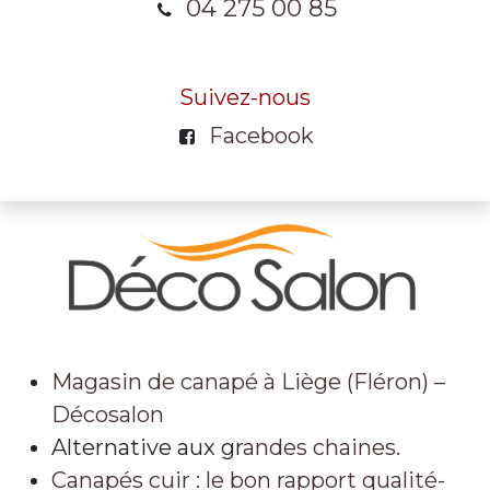
04 275 00 85
Suivez-nous
Facebook
Magasin de canapé à Liège (Fléron) –
Décosalon
Alternative aux gr
andes chaines.
Canapés cuir : le bon rapport qualité-