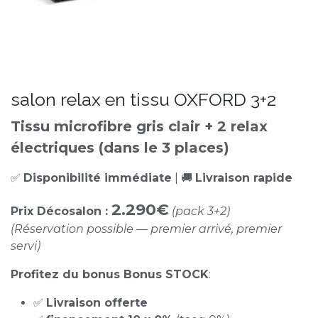
salon relax en tissu OXFORD 3+2
Tissu microfibre gris clair + 2 relax
électriques (dans le 3 places)
✅
Disponibilité immédiate
| 🚚
Livraison rapide
2.290€
Prix Décosalon :
(pack 3+2)
(Réservation possible — premier arrivé, premier
servi)
Profitez du bonus Bonus STOCK
:
✅
Livraison offerte