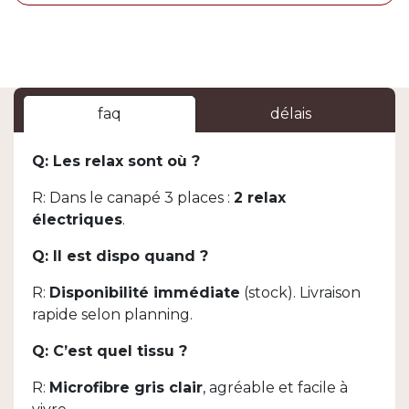
faq
délais
Q: Les relax sont où ?
R: Dans le canapé 3 places :
2 relax
électriques
.
Q: Il est dispo quand ?
R:
Disponibilité immédiate
(stock). Livraison
rapide selon planning.
Q: C’est quel tissu ?
R:
Microfibre gris clair
, agréable et facile à