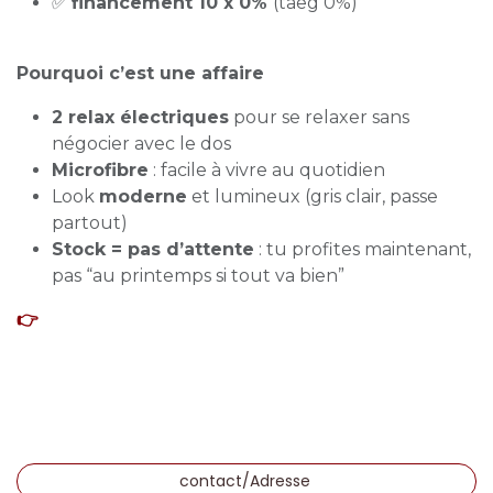
✅
financement 10 x 0%
(taeg 0%)
Pourquoi c’est une affaire
2 relax électriques
pour se relaxer sans
négocier avec le dos
Microfibre
: facile à vivre au quotidien
Look
moderne
et lumineux (gris clair, passe
partout)
Stock = pas d’attente
: tu profites maintenant,
pas “au printemps si tout va bien”
👉
contact/Adresse