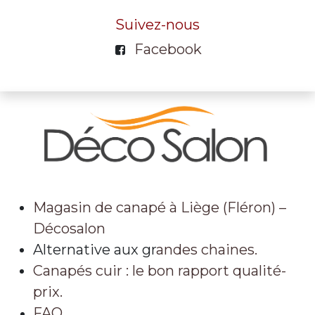
Suivez-nous
Facebook
Magasin de canapé à Liège (Fléron) –
Décosalon
Alternative aux gr
andes chaines.
Canapés cuir : le bon rapport qualité-
prix.
FAQ