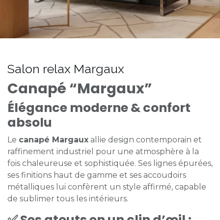
Salon relax Margaux
Canapé “Margaux”
Élégance moderne & confort
absolu
Le
canapé Margaux
allie design contemporain et
raffinement industriel pour une atmosphère à la
fois chaleureuse et sophistiquée. Ses lignes épurées,
ses finitions haut de gamme et ses accoudoirs
métalliques lui confèrent un style affirmé, capable
de sublimer tous les intérieurs.
✅
Ses atouts en un clin d’œil :