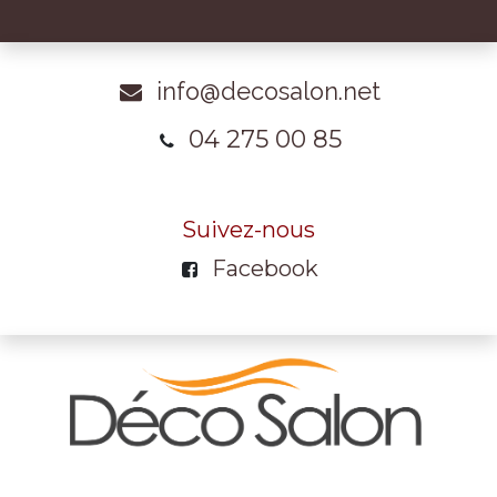
info@decosalon.net
04 275 00 85
Suivez-nous
Facebook