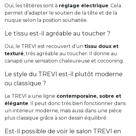
Oui, les têtières sont à
réglage électrique
. Cela
permet d’adapter le soutien de la tête et de la
nuque selon la position souhaitée.
Le tissu est-il agréable au toucher ?
Oui, le TREVI est recouvert d’un
tissu doux et
texturé
, très agréable au toucher. Il donne au
canapé une sensation chaleureuse et cocooning.
Le style du TREVI est-il plutôt moderne
ou classique ?
Le TREVI a une ligne
contemporaine, sobre et
élégante
. Il peut donc très bien fonctionner dans
un intérieur moderne, mais aussi dans une pièce
plus classique grâce à son dessin équilibré.
Est-il possible de voir le salon TREVI en