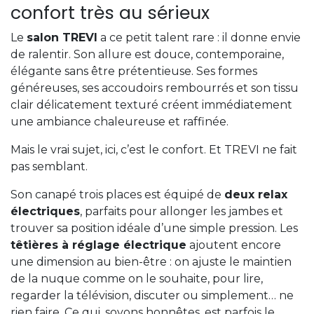
confort très au sérieux
Le
salon TREVI
a ce petit talent rare : il donne envie
de ralentir. Son allure est douce, contemporaine,
élégante sans être prétentieuse. Ses formes
généreuses, ses accoudoirs rembourrés et son tissu
clair délicatement texturé créent immédiatement
une ambiance chaleureuse et raffinée.
Mais le vrai sujet, ici, c’est le confort. Et TREVI ne fait
pas semblant.
Son canapé trois places est équipé de
deux relax
électriques
, parfaits pour allonger les jambes et
trouver sa position idéale d’une simple pression. Les
têtières à réglage électrique
ajoutent encore
une dimension au bien-être : on ajuste le maintien
de la nuque comme on le souhaite, pour lire,
regarder la télévision, discuter ou simplement… ne
rien faire. Ce qui, soyons honnêtes, est parfois le