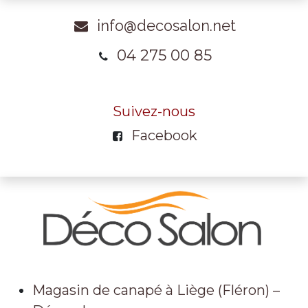
info@decosalon.net
04 275 00 85
Suivez-nous
Facebook
Magasin de canapé à Liège (Fléron) –