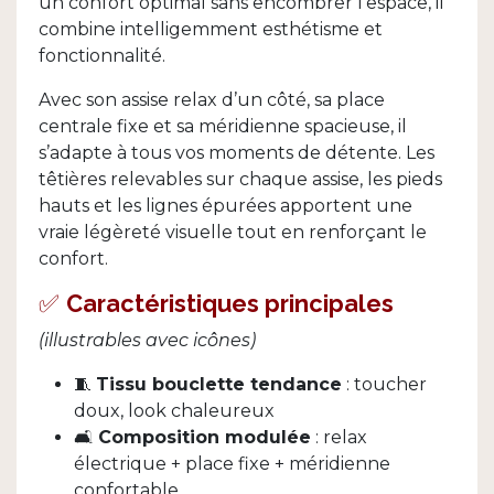
un confort optimal sans encombrer l’espace, il
combine intelligemment esthétisme et
fonctionnalité.
Avec son assise relax d’un côté, sa place
centrale fixe et sa méridienne spacieuse, il
s’adapte à tous vos moments de détente. Les
têtières relevables sur chaque assise, les pieds
hauts et les lignes épurées apportent une
vraie légèreté visuelle tout en renforçant le
confort.
✅
Caractéristiques principales
(illustrables avec icônes)
🧵
Tissu bouclette tendance
: toucher
doux, look chaleureux
🛋️
Composition modulée
: relax
électrique + place fixe + méridienne
confortable