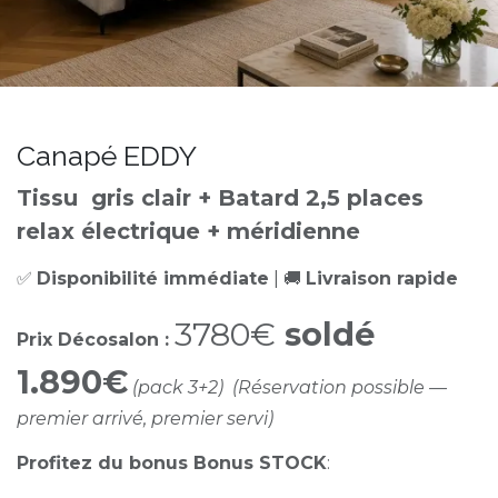
Canapé EDDY
Tissu gris clair + Batard 2,5 places
relax électrique + méridienne
✅
Disponibilité immédiate
| 🚚
Livraison rapide
3780€
soldé
Prix Décosalon :
1.890€
(pack 3+2) (Réservation possible —
premier arrivé, premier servi)
Profitez du bonus Bonus STOCK
: