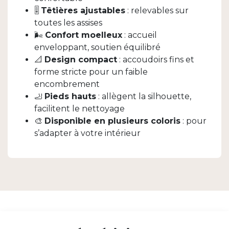
🎚️
Têtières ajustables
: relevables sur
toutes les assises
🌬️
Confort moelleux
: accueil
enveloppant, soutien équilibré
📐
Design compact
: accoudoirs fins et
forme stricte pour un faible
encombrement
🦶
Pieds hauts
: allègent la silhouette,
facilitent le nettoyage
🎨
Disponible en plusieurs coloris
: pour
s’adapter à votre intérieur