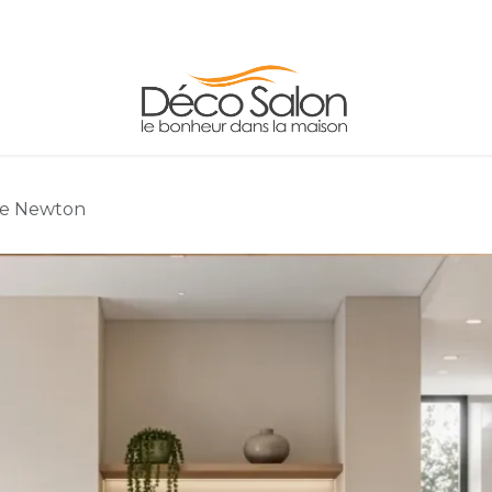
LES
ADRESSE/HORAIRES
CONTACT
INFO
le Newton