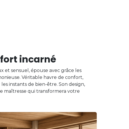
fort incarné
oux et sensuel, épouse avec grâce les
onieuse. Véritable havre de confort,
es instants de bien-être. Son design,
 maîtresse qui transformera votre