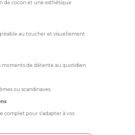
n de cocon et une esthétique
gréable au toucher et visuellement
os moments de détente au quotidien.
hèmes ou scandinaves.
ons
e complet pour s’adapter à vos