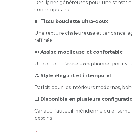
Des lignes généreuses pour une sensatio
contemporaine.
🧵
Tissu bouclette ultra-doux
Une texture chaleureuse et tendance, a
raffinée.
💤
Assise moelleuse et confortable
Un confort d’assise exceptionnel pour v
🎨
Style élégant et intemporel
Parfait pour les intérieurs modernes, bo
📐
Disponible en plusieurs configurati
Canapé, fauteuil, méridienne ou ensembl
besoins.