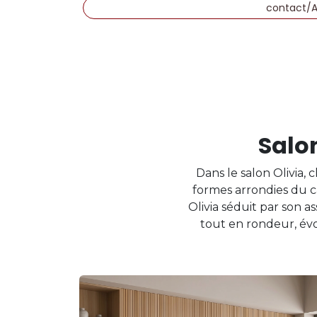
contact/
Salon
Dans le salon Olivia,
formes arrondies du c
Olivia séduit par son 
tout en rondeur, év