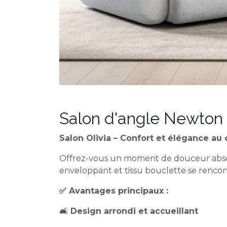
Salon d'angle Newton
Salon Olivia – Confort et élégance au 
Offrez-vous un moment de douceur absolu
enveloppant et tissu bouclette se rencon
✅ Avantages principaux :
🛋️
Design arrondi et accueillant