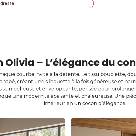
Adresse
 Olivia – L’élégance du con
 chaque courbe invite à la détente. Le tissu bouclette, d
anapé, créant une silhouette à la fois généreuse et harm
assise moelleuse et enveloppante, pensée pour prolonger l
oque une modernité apaisante et chaleureuse. Une pièce
intérieur en un cocon d’élégance.