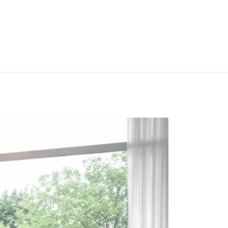
S
Home