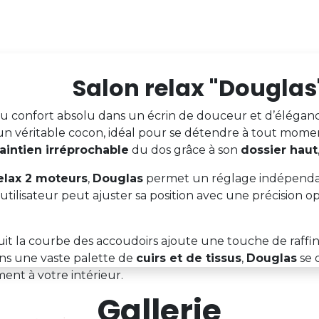
Salon relax "Douglas
x du confort absolu dans un écrin de douceur et d’élégan
n véritable cocon, idéal pour se détendre à tout moment 
aintien irréprochable
du dos grâce à son
dossier haut
elax 2 moteurs
,
Douglas
permet un réglage indépenda
utilisateur peut ajuster sa position avec une précision 
uit la courbe des accoudoirs ajoute une touche de raffi
ns une vaste palette de
cuirs et de tissus
,
Douglas
se d
ment à votre intérieur.
Gallerie