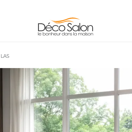
LES
ADRESSE/HORAIRES
CONTACT
INFO
GLAS