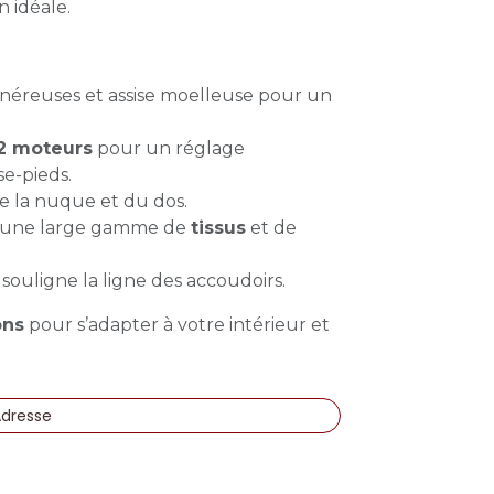
n idéale.
néreuses et assise moelleuse pour un
2 moteurs
pour un réglage
se-pieds.
e la nuque et du dos.
s une large gamme de
tissus
et de
é souligne la ligne des accoudoirs.
ons
pour s’adapter à votre intérieur et
Adresse