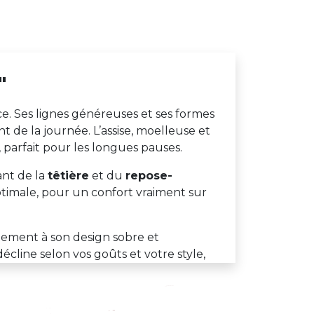
"
ce. Ses lignes généreuses et ses formes
de la journée. L’assise, moelleuse et
, parfait pour les longues pauses.
nt de la
têtière
et du
repose-
optimale, pour un confort vraiment sur
nement à son design sobre et
écline selon vos goûts et votre style,