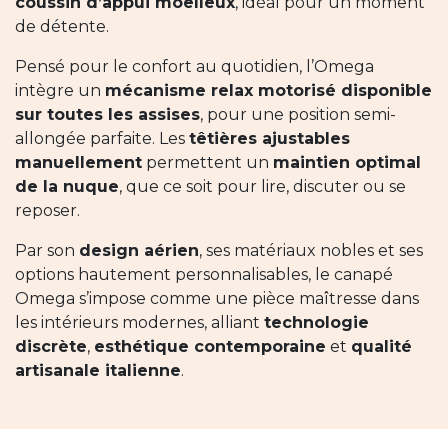
coussin d’appui moelleux
, idéal pour un moment
de détente.
Pensé pour le confort au quotidien, l’Omega
intègre un
mécanisme relax motorisé disponible
sur toutes les assises
, pour une position semi-
allongée parfaite. Les
têtières ajustables
manuellement
permettent un
maintien optimal
de la nuque
, que ce soit pour lire, discuter ou se
reposer.
Par son
design aérien
, ses matériaux nobles et ses
options hautement personnalisables, le canapé
Omega s’impose comme une pièce maîtresse dans
les intérieurs modernes, alliant
technologie
discrète
,
esthétique contemporaine
et
qualité
artisanale italienne
.