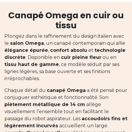
Canapé Omega en cuir ou
tissu
Plongez dans le raffinement du design italien avec
le
salon Omega
, un canapé contemporain qui allie
élégance épurée
,
confort absolu
et
technologie
discrète
. Disponible en
cuir pleine fleur
ou en
tissu haut de gamme
, ce modèle séduit par ses
lignes légères, sa base ouverte et ses finitions
irréprochables.
Chaque détail du
canapé Omega
a été pensé pour
conjuguer esthétique et fonctionnalité. Son
piètement métallique de 14 cm
allège
visuellement l’ensemble tout en facilitant le
passage du robot aspirateur. Les
accoudoirs fins et
légèrement incurvés
accueillent un large