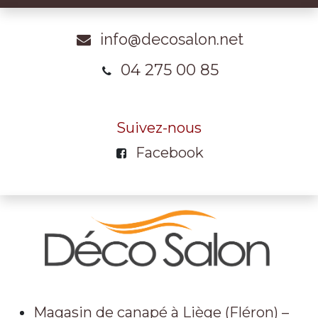
info@decosalon.net
04 275 00 85
Suivez-nous
Facebook
Magasin de canapé à Liège (Fléron) –