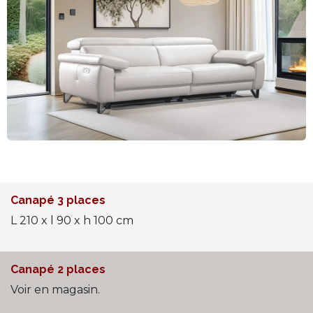
Canapé 3 places
L 210 x l 90 x h 100 cm
Canapé 2 places
Voir en magasin.