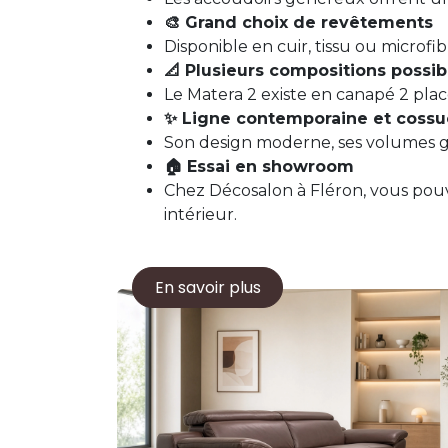
🎨 Grand choix de revêtements
Disponible en cuir, tissu ou microf
📐 Plusieurs compositions possib
Le Matera 2 existe en canapé 2 plac
✨ Ligne contemporaine et cossu
Son design moderne, ses volumes g
🏠 Essai en showroom
Chez Décosalon à Fléron, vous pouvez
intérieur.
En savoir plus