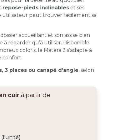
sés pour la détente au quotidien.
es
repose-pieds inclinables
et ses
 utilisateur peut trouver facilement sa
 dossier accueillant et son assise bien
 à regarder qu’à utiliser. Disponible
mbreux coloris, le Matera 2 s’adapte à
 confort.
s, 3 places ou canapé d’angle
, selon
en cuir
à partir de
l'unité)