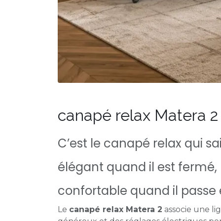
canapé relax Matera 2
C’est le canapé relax qui sai
élégant quand il est fermé
confortable quand il pass
Le
canapé relax Matera 2
associe une li