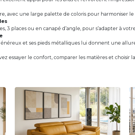
ibre, avec une large palette de coloris pour harmoniser l
les
es, 3 places ou en canapé d’angle, pour s’adapter à votr
e
énéreux et ses pieds métalliques lui donnent une allur
 essayer le confort, comparer les matières et choisir la 