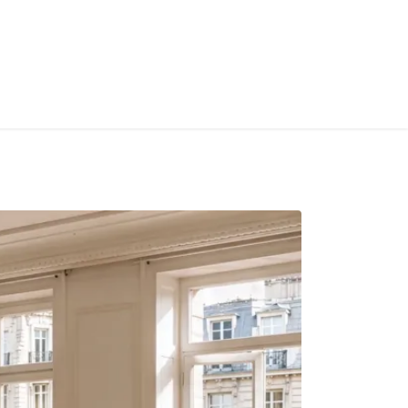
S
Home