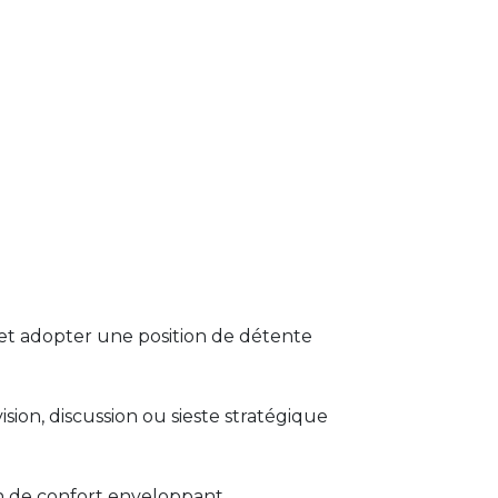
 et adopter une position de détente
sion, discussion ou sieste stratégique
on de confort enveloppant.