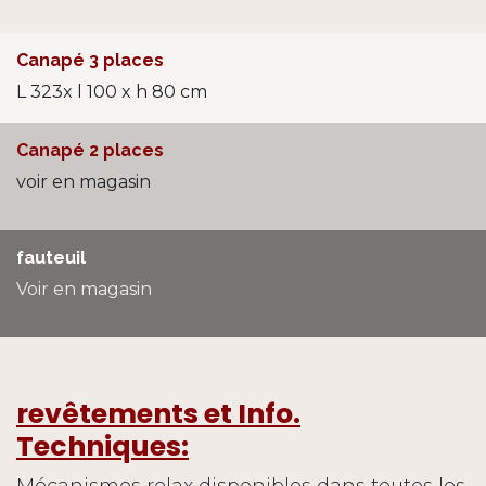
Canapé 3 places
L 323x l 100 x h 80 cm
Canapé 2 places
voir en magasin
fauteuil
Voir en magasin
revêtements et Info.
Techniques:
Mécanismes relax disponibles dans toutes les