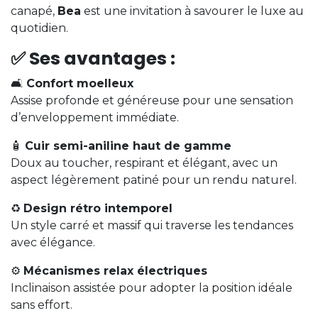
canapé,
Bea
est une invitation à savourer le luxe au
quotidien.
✅
Ses avantages :
🛋️
Confort moelleux
Assise profonde et généreuse pour une sensation
d’enveloppement immédiate.
🧴
Cuir semi-aniline haut de gamme
Doux au toucher, respirant et élégant, avec un
aspect légèrement patiné pour un rendu naturel.
♻️
Design rétro intemporel
Un style carré et massif qui traverse les tendances
avec élégance.
⚙️
Mécanismes relax électriques
Inclinaison assistée pour adopter la position idéale
sans effort.