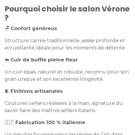
Pourquoi choisir le salon Vérone
?
🪑
Confort généreux
Structure carrée traditionnelle, assise profonde et
accueillante, idéale pour les moments de détente.
🐃
Cuir de buffle pleine fleur
Un cuir épais, naturel et robuste, reconnu pour son
grain unique et son excellente longévité.
🧵
Finitions artisanales
Coutures celliers réalisées à la main, signature du
savoir-faire des maîtres selliers italiens.
🇮🇹
Fabrication 100 % italienne
Un meuble façonné selon les règles de l’art dans