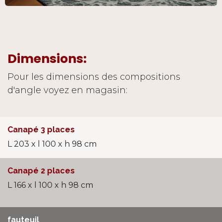
Dimensions:
Pour les dimensions des compositions
d'angle voyez en magasin:
Canapé 3 places
L 203 x l 100 x h 98 cm
Canapé 2 places
L 166 x l 100 x h 98 cm
fauteuil