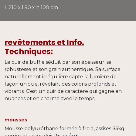
L 210 x l 90 x h 100 cm
revêtements et Info.
Techniques:
Le cuir de buffle séduit par son épaisseur, sa
robustesse et son grain authentique. Sa surface
naturellement irrégulière capte la lumière de
façon unique, révélant des coloris profonds et
vibrants. C’est un cuir de caractère qui gagne en
nuances et en charme avec le temps.
mousses
Mousse polyuréthane formée à froid, assises 35kg
dossier et accoudoir 25 kg /m3