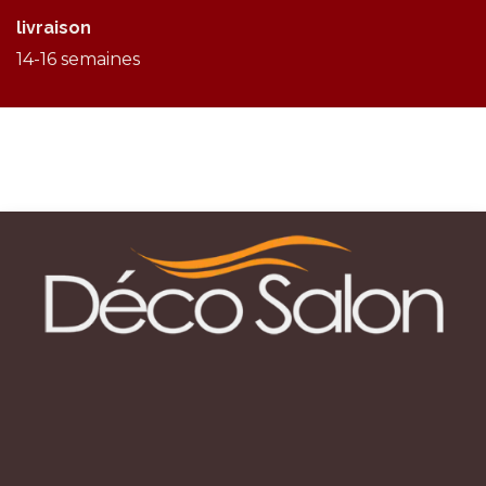
livraison
14-16 semaines