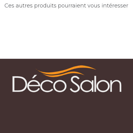
Ces autres produits pourraient vous intéresser