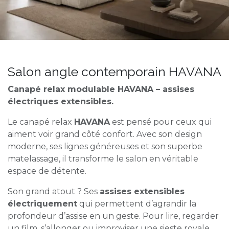
Salon angle contemporain HAVANA
Canapé relax modulable HAVANA – assises
électriques extensibles.
Le canapé relax
HAVANA
est pensé pour ceux qui
aiment voir grand côté confort. Avec son design
moderne, ses lignes généreuses et son superbe
matelassage, il transforme le salon en véritable
espace de détente.
Son grand atout ? Ses
assises extensibles
électriquement
qui permettent d’agrandir la
profondeur d’assise en un geste. Pour lire, regarder
un film, s’allonger ou improviser une sieste royale,