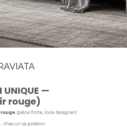
TRAVIATA
 UNIQUE —
ir rouge)
 rouge
(pièce forte, look designer)
e… chacun sa position