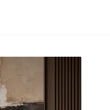
S
CONTACT
INFOS