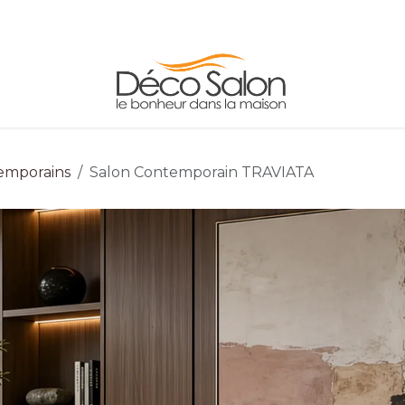
FAUTEUILS
TABLES
ADRESSE/HORAIRE
emporains
Salon Contemporain TRAVIATA