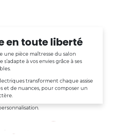
 en toute liberté
 une pièce maîtresse du salon
s’adapte à vos envies grâce à ses
bles.
 électriques transforment chaque assise
res et de nuances, pour composer un
ctère.
personnalisation.