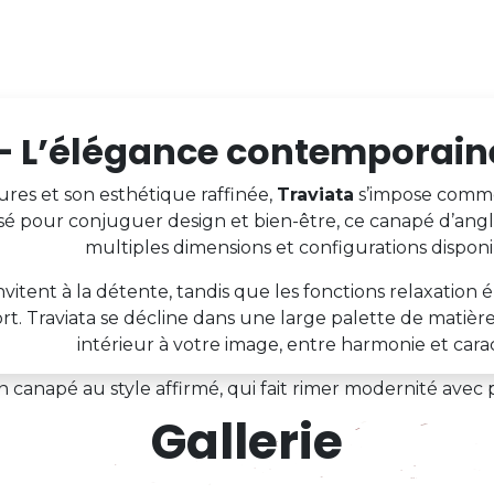
– L’élégance contemporaine
ures et son esthétique raffinée,
Traviata
s’impose comme
 pour conjuguer design et bien-être, ce canapé d’angle 
multiples dimensions et configurations disponi
invitent à la détente, tandis que les fonctions relaxation
t. Traviata se décline dans une large palette de matiè
intérieur à votre image, entre harmonie et cara
 canapé au style affirmé, qui fait rimer modernité avec 
Gallerie