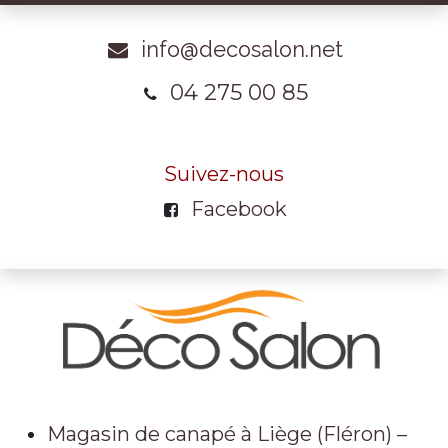
info@decosalon.net
04 275 00 85
Suivez-nous
Facebook
Magasin de canapé à Liège (Fléron) –