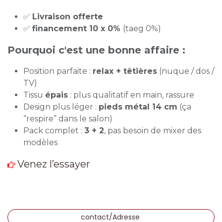
✅
Livraison offerte
✅
financement 10 x 0%
(taeg 0%)
Pourquoi c'est une bonne affaire :
Position parfaite :
relax + têtières
(nuque / dos /
TV)
Tissu
épais
: plus qualitatif en main, rassure
Design plus léger :
pieds métal 14 cm
(ça
“respire” dans le salon)
Pack complet :
3 + 2
, pas besoin de mixer des
modèles
Venez l’essayer
contact/Adresse