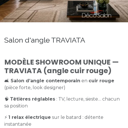
Salon d'angle TRAVIATA
MODÈLE SHOWROOM UNIQUE —
TRAVIATA (angle cuir rouge)
🛋️
Salon d’angle contemporain
en
cuir rouge
(pièce forte, look designer)
🧠
Têtières réglables
: TV, lecture, sieste… chacun
sa position
⚡
1 relax électrique
sur le batard : détente
instantanée