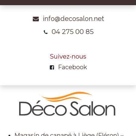
info@decosalon.net
04 275 00 85
Suivez-nous
Facebook
Magasin de canapé à Liège (Fléron) –