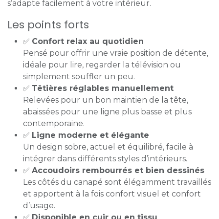
s’adapte facilement à votre intérieur.
Les points forts
✅
Confort relax au quotidien
Pensé pour offrir une vraie position de détente,
idéale pour lire, regarder la télévision ou
simplement souffler un peu.
✅
Têtières réglables manuellement
Relevées pour un bon maintien de la tête,
abaissées pour une ligne plus basse et plus
contemporaine.
✅
Ligne moderne et élégante
Un design sobre, actuel et équilibré, facile à
intégrer dans différents styles d’intérieurs.
✅
Accoudoirs rembourrés et bien dessinés
Les côtés du canapé sont élégamment travaillés
et apportent à la fois confort visuel et confort
d’usage.
✅
Disponible en cuir ou en tissu