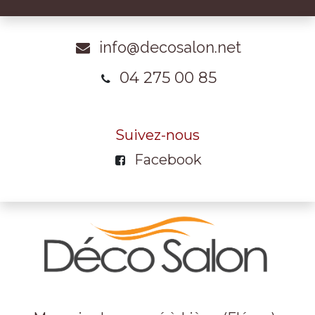
info@decosalon.net
04 275 00 85
Suivez-nous
Facebook