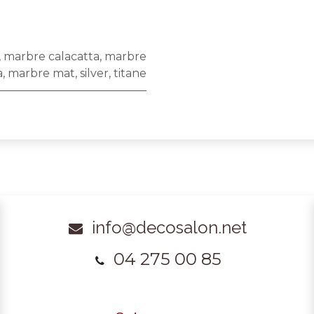
,
marbre calacatta
,
marbre
a
,
marbre mat
,
silver
,
titane
info@decosalon.net
04 275 00 85