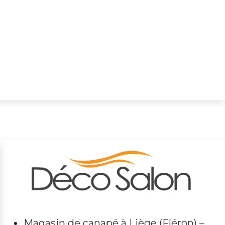
Magasin de canapé à Liège (Fléron) –