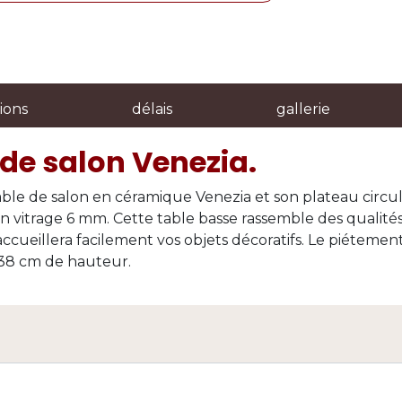
ions
délais
gallerie
de salon Venezia.
able de salon en céramique Venezia et son plateau circu
 vitrage 6 mm. Cette table basse rassemble des qualités 
accueillera facilement vos objets décoratifs. Le piétement
 38 cm de hauteur.