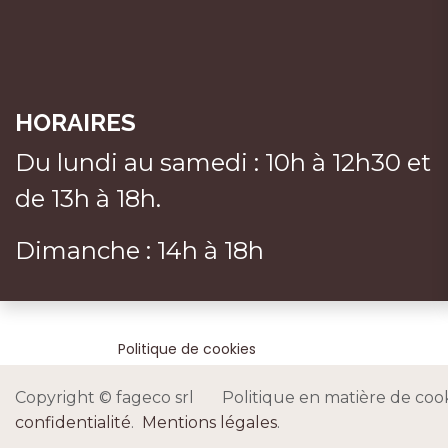
HORAIRES
Du lundi au samedi : 10h à 12h30 et
de 13h à 18h.
Dimanche : 14h à 18h
Politique de cookies
Copyright © fageco srl Politique en matière de co
confidentialité
.
Mentions légales
.