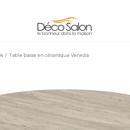
FAUTEUILS
TABLES
ADRESSE/HORAIRE
es
Table basse en céramique Venezia