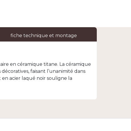
fiche technique et montage
laire en céramique titane. La céramique
décoratives, faisant l’unanimité dans
 en acier laqué noir souligne la