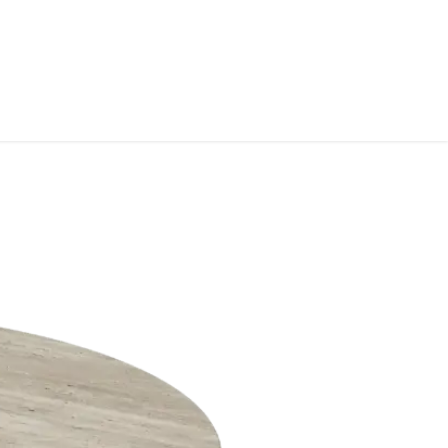
S
CONTACT
INFOS