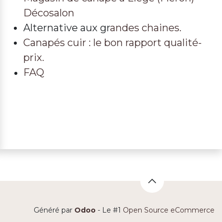
Décosalon
Alternative aux gr
andes chaines.
Canapés cuir : le bon rapport qualité-
prix.
FAQ
Généré par
Odoo
- Le #1
Open Source eCommerce