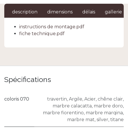
description
dimensions
délais
gallerie
instructions de montage.pdf
fiche technique.pdf
Spécifications
coloris 070
travertin
,
Argile
,
Acier
,
chêne clair
,
marbre calacatta
,
marbre doro
,
marbre fiorentino
,
marbre marqina
,
marbre mat
,
silver
,
titane