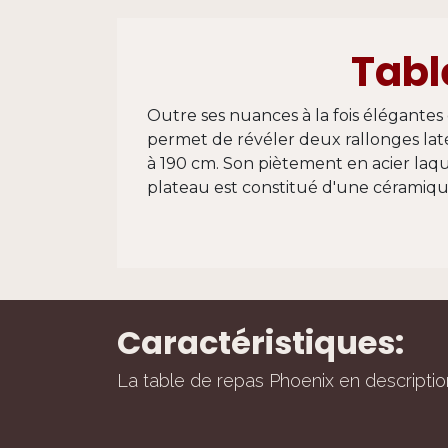
Tabl
Outre ses nuances à la fois élégantes
permet de révéler deux rallonges laté
à 190 cm. Son piètement en acier laqué
plateau est constitué d'une céramiq
Caractéristiques:
La table de repas Phoenix en descriptio