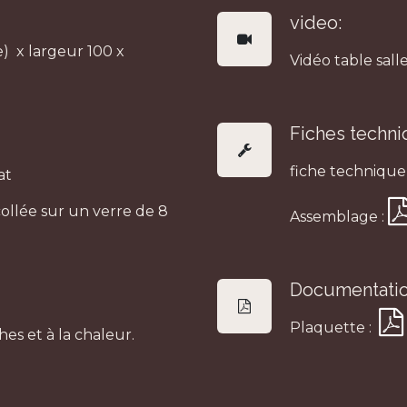
video:
) x largeur 100 x
Vidéo table sal
Fiches techni
fiche technique
at
llée sur un verre de 8
Assemblage :
Documentatio
Plaquette :
hes et à la chaleur.