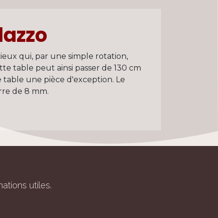
lazzo
eux qui, par une simple rotation,
te table peut ainsi passer de 130 cm
e table une pièce d'exception. Le
rre de 8 mm.
ations utiles.