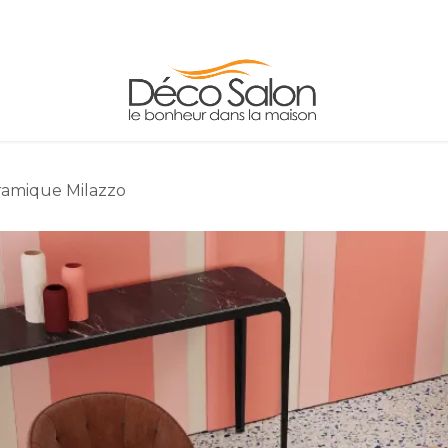
FAUTEUILS
TABLES
ADRESSE/HORAIRE
ramique Milazzo