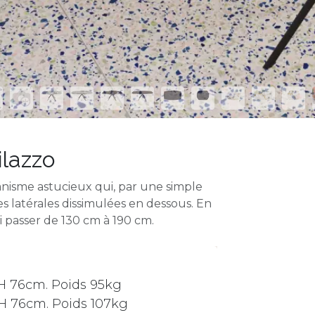
lazzo
nisme astucieux qui, par une simple
s latérales dissimulées en dessous. En
i passer de 130 cm à 190 cm.
x H 76cm. Poids 95kg
x H 76cm. Poids 107kg