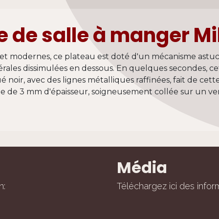
e de salle à manger Mi
 et modernes, ce plateau est doté d'un mécanisme astuci
rales dissimulées en dessous. En quelques secondes, cet
 noir, avec des lignes métalliques raffinées, fait de cett
ue de 3 mm d'épaisseur, soigneusement collée sur un ve
Média
n:
Téléchargez ici des inform