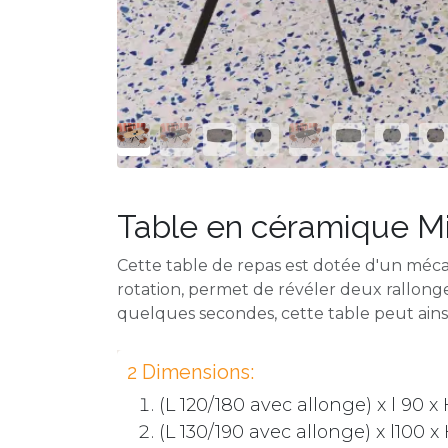
Table en céramique Mi
Cette table de repas est dotée d'un méca
rotation, permet de révéler deux rallonge
quelques secondes, cette table peut ains
2 Dimensions:
(L 120/180 avec allonge) x l 90 
(L 130/190 avec allonge) x l100 