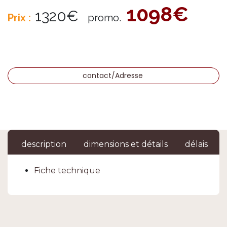
1098€
1320€
Prix :
promo.
contact/Adresse
description
dimensions et détails
délais
Fiche technique