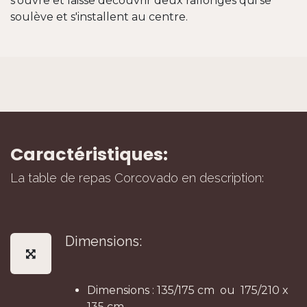
s'ouvre et laisse découvrir deux rallonges qui se
soulève et s'installent au centre.
Caractéristiques:
La table de repas Corcovado en description:
Dimensions:
Dimensions : 135/175 cm ou 175/210 x
135 cm