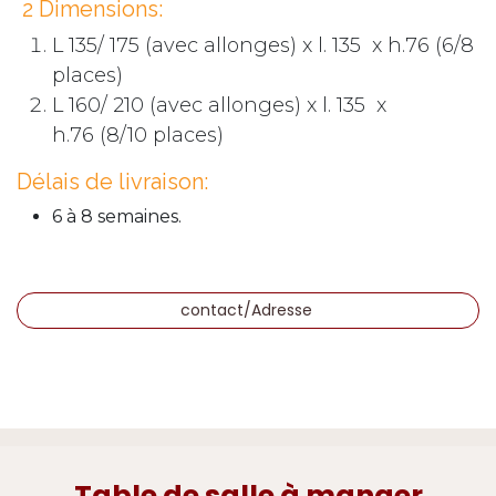
2 Dimensions:
L 135/ 175 (avec allonges) x l. 135 x h.76 (6/8
places)
L 160/ 210 (avec allonges) x l. 135 x
h.76 (8/10 places)
Délais de livraison:
6 à 8 semaines.
contact/Adresse
Table de salle à manger